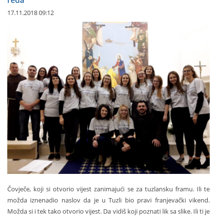
reda
17.11.2018 09:12
Čovječe, koji si otvorio vijest zanimajući se za tuzlansku framu. Ili te
možda iznenadio naslov da je u Tuzli bio pravi franjevački vikend.
Možda si i tek tako otvorio vijest. Da vidiš koji poznati lik sa slike. Ili ti je