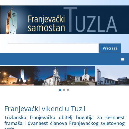
≡
Franjevački vikend u Tuzli
Tuzlanska franjevačka obitelj bogatija za šesnaest
framaša i dvanaest članova Franjevačkog svjetovnog