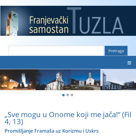
≡
„Sve mogu u Onome koji me jača!“ (Fil
4, 13)
Promišljanje Framaša uz Korizmu i Uskrs